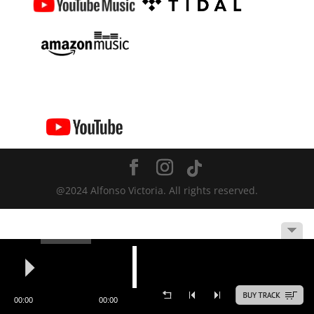
@2024 Alfonso Victoria. All rights reserved.
00:00
00:00